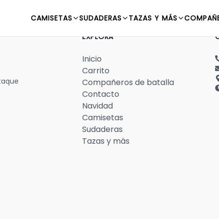
CAMISETAS
SUDADERAS
TAZAS Y MÁS
COMPAÑE
EXPLORA
Inicio
Carrito
taque
Compañeros de batalla
Contacto
Navidad
Camisetas
Sudaderas
Tazas y más