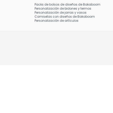
Packs de bolsos de diseños de Bakaboom
Personalización de bidones y termos
Personalización de jarras y vasos
Camisetas con diseños de Bakaboom
Personalización de artículos