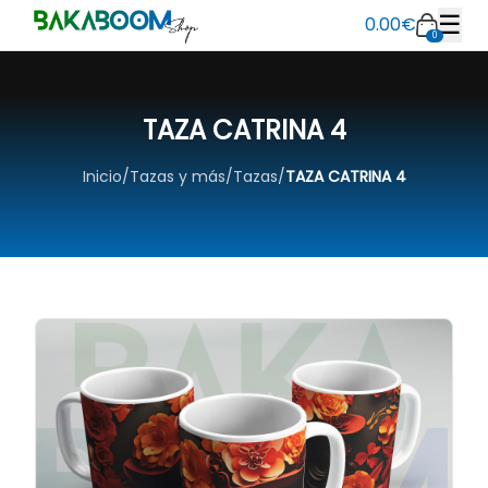
☰
0.00
€
0
TAZA CATRINA 4
Inicio
/
Tazas y más
/
Tazas
/
TAZA CATRINA 4