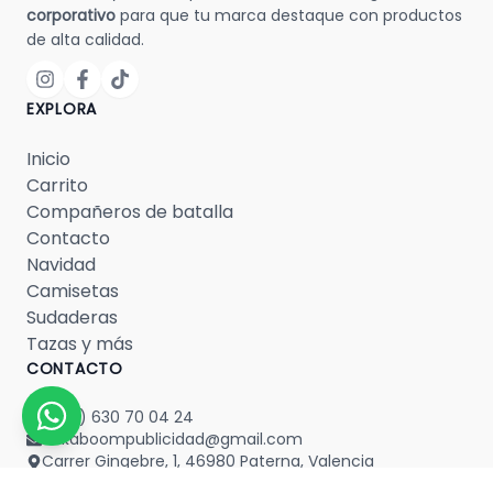
corporativo
para que tu marca destaque con productos
de alta calidad.
EXPLORA
Inicio
Carrito
Compañeros de batalla
Contacto
Navidad
Camisetas
Sudaderas
Tazas y más
CONTACTO
(+34) 630 70 04 24
bakaboompublicidad@gmail.com
Carrer Gingebre, 1, 46980 Paterna, Valencia
Lun - Vie: 09:30 - 14:00, 17:00 - 20:00