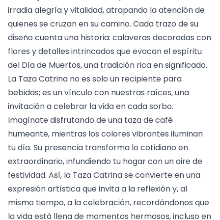
irradia alegría y vitalidad, atrapando la atención de
quienes se cruzan en su camino. Cada trazo de su
diseño cuenta una historia: calaveras decoradas con
flores y detalles intrincados que evocan el espíritu
del Día de Muertos, una tradición rica en significado.
La Taza Catrina no es solo un recipiente para
bebidas; es un vínculo con nuestras raíces, una
invitación a celebrar la vida en cada sorbo.
Imagínate disfrutando de una taza de café
humeante, mientras los colores vibrantes iluminan
tu día. Su presencia transforma lo cotidiano en
extraordinario, infundiendo tu hogar con un aire de
festividad. Así, la Taza Catrina se convierte en una
expresión artística que invita a la reflexión y, al
mismo tiempo, a la celebración, recordándonos que
la vida está llena de momentos hermosos, incluso en